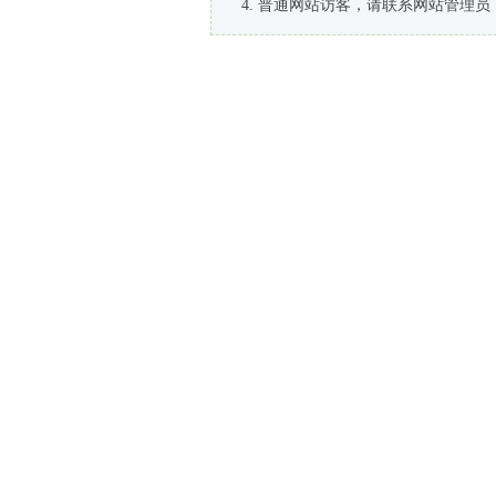
普通网站访客，请联系网站管理员